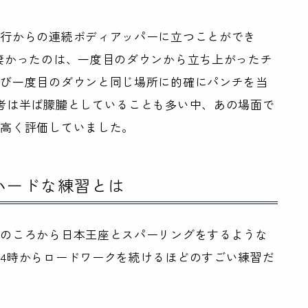
秀行からの連続ボディアッパーに立つことができ
凄かったのは、一度目のダウンから立ち上がったチ
再び一度目のダウンと同じ場所に的確にパンチを当
考は半ば朦朧としていることも多い中、あの場面で
も高く評価していました。
ハードな練習とは
生のころから日本王座とスパーリングをするような
4時からロードワークを続けるほどのすごい練習だ