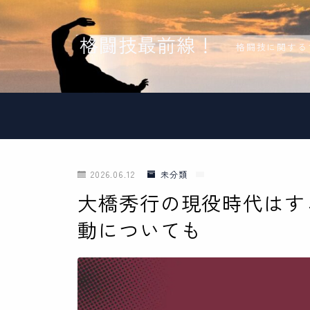
格闘技最前線！
格闘技に関する
2026.06.12
未分類
大橋秀行の現役時代はす
動についても