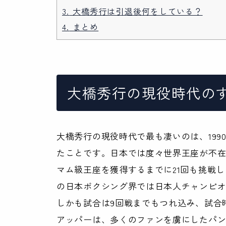
3.
大橋秀行は引退後何をしている？
4.
まとめ
大橋秀行の現役時代の
大橋秀行の現役時代で最も凄いのは、199
たことです。日本では度々世界王座が不在
マム級王座を獲得するまでに21回も挑戦
の日本ボクシング界では日本人チャンピ
しかも試合は9回戦までもつれ込み、試合
アッパーは、多くのファンを虜にしたパ