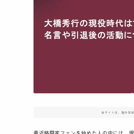
当サイトは、海外在
最近格闘家ファンを始めた人の中には、