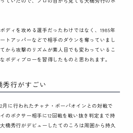
がっていたので、プロの目から見ても大橋秀行のボ
ボディを攻める選手だったわけではなく、1985年
ョートアッパーなどで相手のダウンを奪っていまし
ってから攻撃のリズムが素人目でも変わっているこ
的なボディブローを習得したものと思われます。
橋秀行がすごい
年2月に行われたチャナ・ポーパオインとの対戦で
イのボクサー相手に12回戦を戦い抜き判定まで持
は大橋秀行がデビューしたてのころは周囲から持久