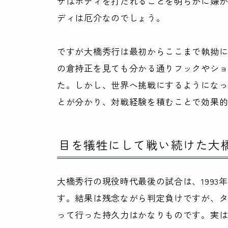
ザはボディを打たれることを明らかに嫌
ディは厄介なのでしょう。
ですが大橋秀行は最初からここまで執拗に
の倉持正を見ても分かる通りフックやシ
た。しかし、世界へ挑戦にするようにな
とが分かり、対戦経験を積むことで効果
目を犠牲にして戦い続けた大
大橋秀行の現役時代最後の試合は、1993
す。結果は残念ながら判定負けですが、タ
って行った持久力はかなりものです。実