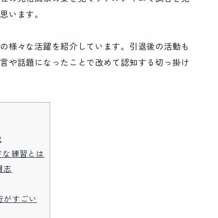
と思います。
代の様々な活躍を紹介しています。引退後の活動も
名言や話題になったことで改めて認知する切っ掛け
説
ドな練習とは
闘志
行がすごい