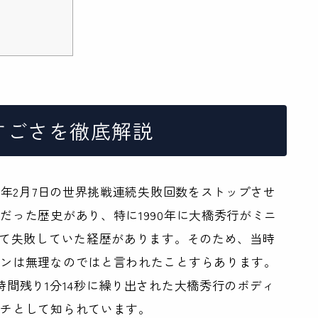
すごさを徹底解説
0年2月7日の世界挑戦連続失敗回数をストップさせ
だった歴史があり、特に1990年に大橋秀行がミニ
して失敗していた経歴があります。そのため、当時
オンは無理なのではと言われたことすらあります。
時間残り1分14秒に繰り出された大橋秀行のボディ
ンチとして知られています。