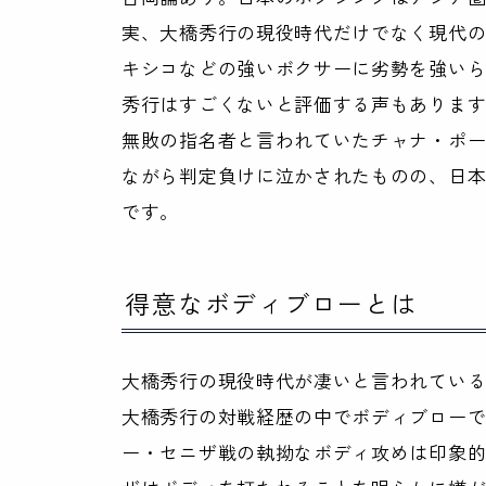
実、大橋秀行の現役時代だけでなく現代
キシコなどの強いボクサーに劣勢を強い
秀行はすごくないと評価する声もありま
無敗の指名者と言われていたチャナ・ポー
ながら判定負けに泣かされたものの、日
です。
得意なボディブローとは
大橋秀行の現役時代が凄いと言われてい
大橋秀行の対戦経歴の中でボディブローで
ー・セニザ戦の執拗なボディ攻めは印象的