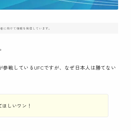
住者に向けて情報を発信しています。
。
手が参戦しているUFCですが、なぜ日本人は勝てない
てほしいワン！