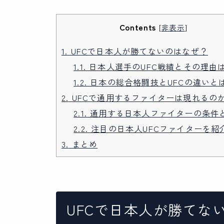
Contents
[
非表示
]
1.
UFCで日本人が勝てないのはなぜ？
1.1.
日本人選手のUFC戦績とその理由
1.2.
日本の総合格闘技とUFCの違いと
2.
UFCで通用するファイターは現れるの
2.1.
通用する日本人ファイターの条件
2.2.
注目の日本人UFCファイターを紹
3.
まとめ
UFCで日本人が勝てな