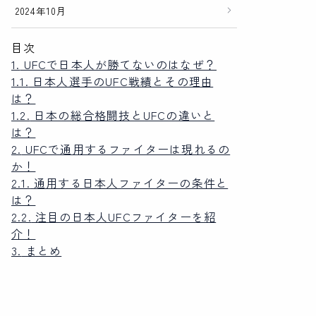
2024年10月
目次
1.
UFCで日本人が勝てないのはなぜ？
1.1.
日本人選手のUFC戦績とその理由
は？
1.2.
日本の総合格闘技とUFCの違いと
は？
2.
UFCで通用するファイターは現れるの
か！
2.1.
通用する日本人ファイターの条件と
は？
2.2.
注目の日本人UFCファイターを紹
介！
3.
まとめ