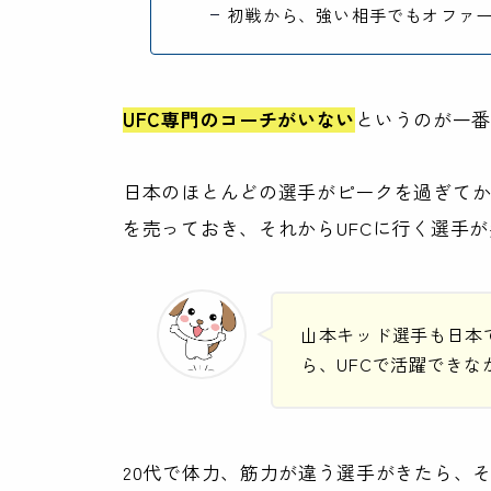
初戦から、強い相手でもオファ
UFC専門のコーチがいない
というのが一
日本のほとんどの選手がピークを過ぎて
を売っておき、それからUFCに行く選手
山本キッド選手も日本で
ら、UFCで活躍できな
20代で体力、筋力が違う選手がきたら、