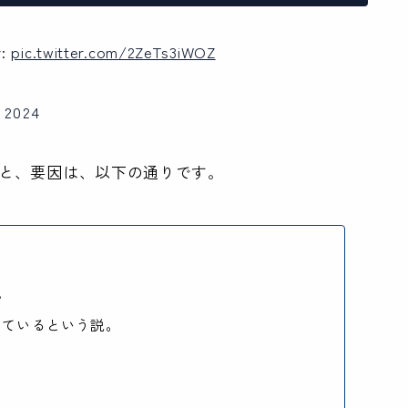
v:
pic.twitter.com/2ZeTs3iWOZ
, 2024
うと、要因は、以下の通りです。
。
きているという説。