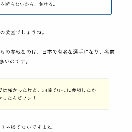
ーを断らないから、負ける。
番の要因でしょうね。
からの参戦なのは、日本で有名な選手になり、名前
が多いのです。
は強かったけど、34歳でUFCに参戦したか
かったんだワン！
そりゃ勝てないですよね。