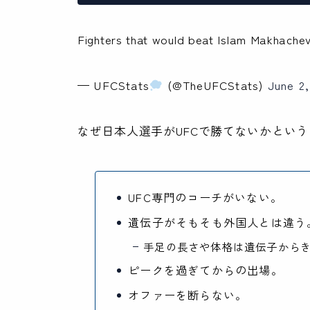
Fighters that would beat Islam Makhache
— UFCStats
(@TheUFCStats)
June 2
なぜ日本人選手がUFCで勝てないかとい
UFC専門のコーチがいない。
遺伝子がそもそも外国人とは違う
手足の長さや体格は遺伝子から
ピークを過ぎてからの出場。
オファーを断らない。