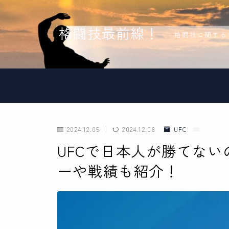
格闘技最前線！
格闘技に関する
2024.12.05
2024.12.06
UFC
UFCで日本人が勝てな
ーや戦績も紹介！