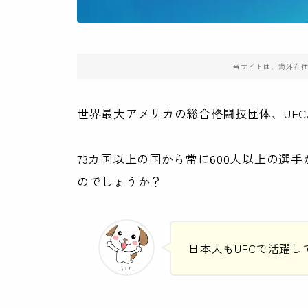
当サイトは、海外在
世界最大アメリカの総合格闘技団体、UFC
73カ国以上の国から常に600人以上の選
のでしょうか？
日本人もUFCで活躍し