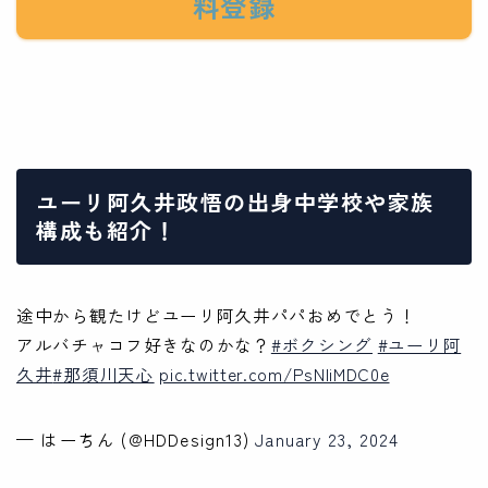
料登録
ユーリ阿久井政悟の出身中学校や家族
構成も紹介！
途中から観たけどユーリ阿久井パパおめでとう！
アルバチャコフ好きなのかな？
#ボクシング
#ユーリ阿
久井
#那須川天心
pic.twitter.com/PsNliMDC0e
— はーちん (@HDDesign13)
January 23, 2024