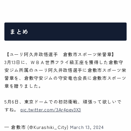
まとめ
【ユーリ阿久井政悟選手 倉敷市スポーツ栄誉章】
3月13日に、ＷＢＡ世界フライ級王座を獲得した倉敷守
安ジム所属のユーリ阿久井政悟選手に倉敷市スポーツ栄
誉章を、倉敷守安ジムの守安竜也会長に倉敷市スポーツ
章を贈りました。
5月6日、東京ドームでの初防衛戦、頑張って欲しいで
すね。
pic.twitter.com/3Ar4pev3X3
— 倉敷市 (@Kurashiki_City)
March 13, 2024