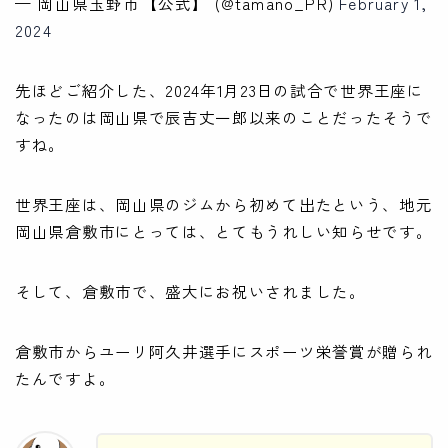
— 岡山県玉野市【公式】 (@tamano_PR)
February 1,
2024
先ほどご紹介した、2024年1月23日の試合で世界王座に
なったのは岡山県で辰吉丈一郎以来のことだったそうで
すね。
世界王座は、岡山県のジムから初めて出たという、地元
岡山県倉敷市にとっては、とてもうれしい知らせです。
そして、倉敷市で、盛大にお祝いされました。
倉敷市からユーリ阿久井選手にスポーツ栄誉賞が贈られ
たんですよ。