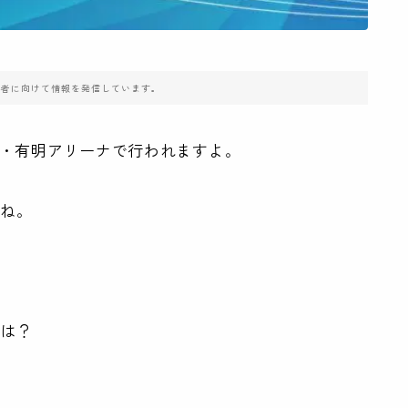
住者に向けて情報を発信しています。
京・有明アリーナで行われますよ。
すね。
績は？