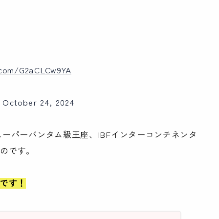
er.com/G2aCLCw9YA
)
October 24, 2024
スーパーバンタム級王座、IBFインターコンチネンタ
るのです。
いです！