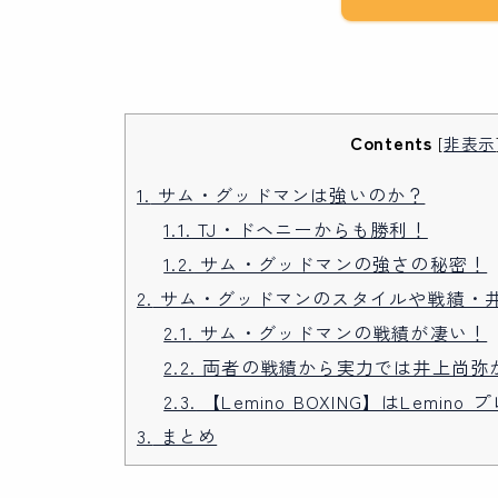
Contents
[
非表示
1.
サム・グッドマンは強いのか？
1.1.
TJ・ドヘニーからも勝利！
1.2.
サム・グッドマンの強さの秘密！
2.
サム・グッドマンのスタイルや戦績・
2.1.
サム・グッドマンの戦績が凄い！
2.2.
両者の戦績から実力では井上尚弥
2.3.
【Lemino BOXING】はLemin
3.
まとめ