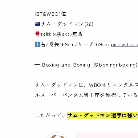
IBF&WBO1位
サム・グッドマン(26)
19戦19勝8KO無敗
右/身長169cm/リーチ169cm
pic.twitt
— Boxing and Boxing (@boxingnboxing
サム・グッドマンは、WBOオリエンタル
ルスーパーバンタム級王座を獲得してい
したがって、
サム・グッドマン選手は強