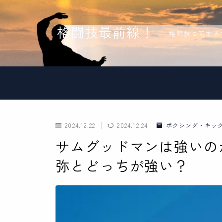
格闘技最前線！
格闘技に関する
2024.12.22
2024.12.24
ボクシング・キッ
サムグッドマンは強いの
弥とどっちが強い？