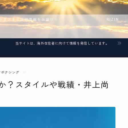
RIZIN
さまざまな詳細情報をお届け！
当サイトは、海外在住者に向けて情報を発信しています。
クボクシング
か？スタイルや戦績・井上尚