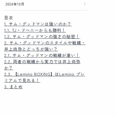
2024年10月
目次
1.
サム・グッドマンは強いのか？
1.1.
TJ・ドヘニーからも勝利！
1.2.
サム・グッドマンの強さの秘密！
2.
サム・グッドマンのスタイルや戦績・
井上尚弥とどっちが強い？
2.1.
サム・グッドマンの戦績が凄い！
2.2.
両者の戦績から実力では井上尚弥
か？
2.3.
【Lemino BOXING】はLemino プレ
ミアムで見れる！
3.
まとめ