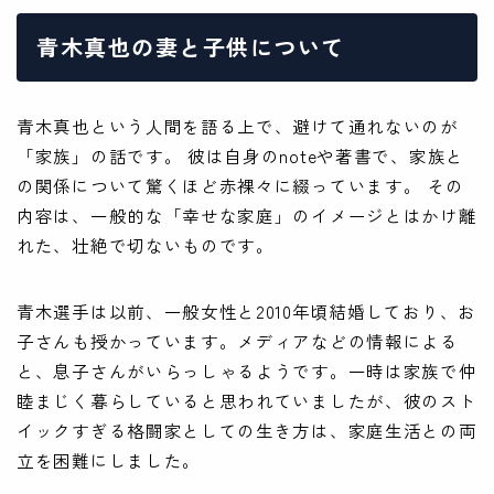
青木真也の妻と子供について
青木真也という人間を語る上で、避けて通れないのが
「家族」の話です。 彼は自身のnoteや著書で、家族と
の関係について驚くほど赤裸々に綴っています。 その
内容は、一般的な「幸せな家庭」のイメージとはかけ離
れた、壮絶で切ないものです。
青木選手は以前、一般女性と2010年頃結婚しており、お
子さんも授かっています。メディアなどの情報による
と、息子さんがいらっしゃるようです。一時は家族で仲
睦まじく暮らしていると思われていましたが、彼のスト
イックすぎる格闘家としての生き方は、家庭生活との両
立を困難にしました。