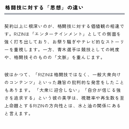
格闘技に対する「思想」の違い
契約以上に根深いのが、格闘技に対する価値観の相違で
す。RIZINは「エンターテインメント」としての側面を
強く打ち出しており、お祭り騒ぎやテレビ的なストーリ
ーを重視します。一方、青木選手は競技としての純度
や、格闘技そのものの「文脈」を重んじます。
彼はかつて、「RIZINは格闘技ではなく、一般大衆向け
のコンテンツ」といった趣旨の批判的な発言をしたこと
もあります。 「大衆に迎合しない」「自分が信じる強
さを追求する」という彼の美学は、視聴率や再生数を至
上命題とするRIZINの方向性とは、水と油の関係にある
と言えます。