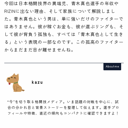
今回は日本格闘技界の異端児、青木真也選手の年収や
RIZINに出ない理由、そして家族について解説しまし
た。青木真也という男は、単に強いだけのファイターで
はありません。彼が稼ぐお金も、彼が選ぶリングも、そ
して彼が背負う孤独も、すべては「青木真也として生き
る」という表現の一部なのです。この孤高のファイター
からまだまだ目が離せませんね。
About me
kazu
“今”を切り取る格闘技メディア。いま話題の対戦を中心に、試
合の分かれ目と背景ストーリーを整理して伝えます。選手プロ
フィールや特徴、直近の傾向もコンパクトに確認できますよ！