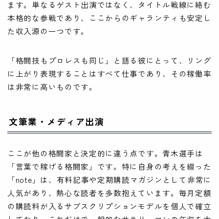
ます。単なるゲスト出演ではなく、タイトル戦線に絡む
本格的な参戦であり、ここからのギャランティも安定し
た収入源の一つです。
「格闘技もプロレスも同じ」と語る彼にとって、リング
に上がり表現することはすべて仕事であり、その稼働率
は非常に高いものです。
文筆業・メディア出演
ここが他の格闘家と決定的に違う点です。青木選手は
「言葉で稼げる格闘家」です。特に自身の考えを綴った
「note」は、有料記事や定期購読マガジンとして非常に
人気があり、熱心な読者を多数抱えています。毎月定額
の購読料が入るサブスクリプションモデルを個人で確立
しており、これだけで一般的なサラリーマンの年収を大