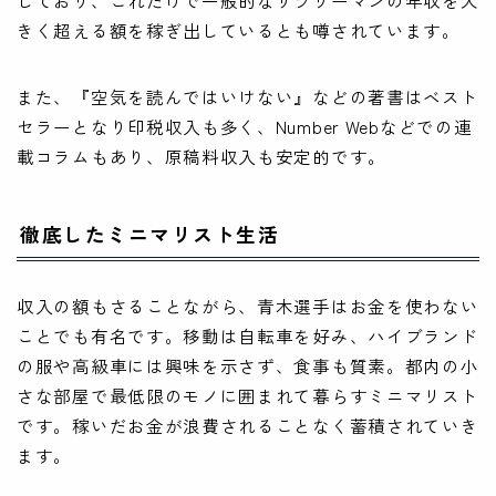
きく超える額を稼ぎ出しているとも噂されています。
また、『空気を読んではいけない』などの著書はベスト
セラーとなり印税収入も多く、Number Webなどでの連
載コラムもあり、原稿料収入も安定的です。
徹底したミニマリスト生活
収入の額もさることながら、青木選手はお金を使わない
ことでも有名です。移動は自転車を好み、ハイブランド
の服や高級車には興味を示さず、食事も質素。都内の小
さな部屋で最低限のモノに囲まれて暮らすミニマリスト
です。稼いだお金が浪費されることなく蓄積されていき
ます。