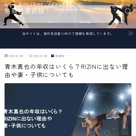
格闘技に関するさまざまな詳細情報をお届け！
格闘技最前線！
RIZIN
K-1
Site Map
Contact
当サイトは、海外在住者に向けて情報を発信しています。
2026.02.08
2026.02.08
RIZIN
青木真也の年収はいくら？RIZINに出ない理
由や妻・子供についても