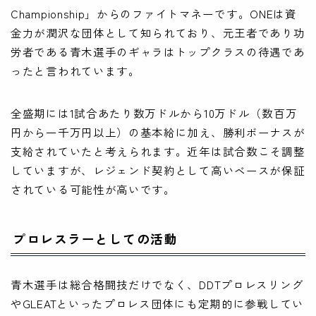
Championship」からのファイトマネーです。ONEは資
金力が潤沢な団体として知られており、元王者であり功
労者である青木選手のギャラはトップクラスの待遇であ
ったと言われています。
全盛期には1試合あたり数万ドルから10万ドル（数百万
円から一千万円以上）の基本給に加え、勝利ボーナスが
支給されていたと考えられます。近年は試合数こそ調整
していますが、レジェンド契約として高いベースが保証
されている可能性が高いです。
プロレスラーとしての活動
青木選手は総合格闘技だけでなく、DDTプロレスリング
やGLEATといったプロレス団体にも定期的に参戦してい