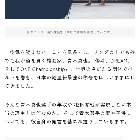
当サイトは、海外在住者に向けて情報を発信しています。
「空気を読まない」ことを信条とし、リングの上でも外
でも我が道を貫く格闘家、青木真也。 修斗、DREAM、
そしてONE Championshipと、世界の名だたる団体でベ
ルトを巻き、日本の軽量級最強の称号をほしいままにし
てきました。
そんな青木真也選手の年収やRIZIN参戦が実現しない本
当の理由とは何なのか。 そして青木選手の妻や子供に
ついても、彼自身の発言を基に深掘りしていきます。