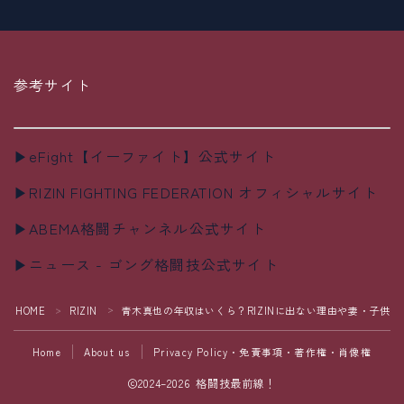
参考サイト
▶eFight【イーファイト】公式サイト
▶RIZIN FIGHTING FEDERATION オフィシャルサイト
▶ABEMA格闘チャンネル公式サイト
▶ニュース - ゴング格闘技公式サイト
HOME
RIZIN
青木真也の年収はいくら？RIZINに出ない理由や妻・子供に
＞
＞
Home
About us
Privacy Policy・免責事項・著作権・肖像権
2024–2026 格闘技最前線！