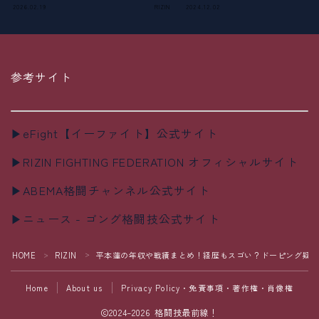
2026.02.19
RIZIN
2024.12.02
参考サイト
▶eFight【イーファイト】公式サイト
▶RIZIN FIGHTING FEDERATION オフィシャルサイト
▶ABEMA格闘チャンネル公式サイト
▶ニュース - ゴング格闘技公式サイト
HOME
RIZIN
平本蓮の年収や戦績まとめ！経歴もスゴい？ドーピング疑惑
＞
＞
Home
About us
Privacy Policy・免責事項・著作権・肖像権
2024–2026 格闘技最前線！