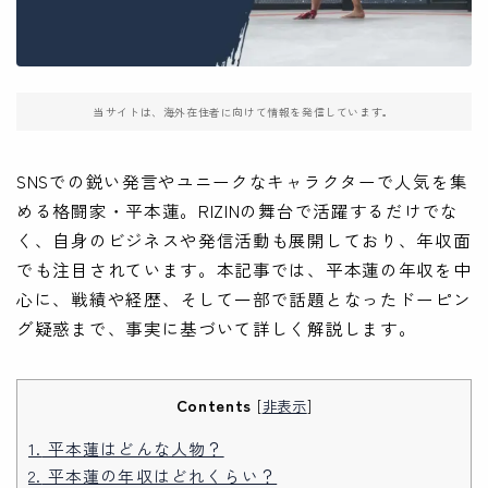
当サイトは、海外在住者に向けて情報を発信しています。
SNSでの鋭い発言やユニークなキャラクターで人気を集
める格闘家・平本蓮。RIZINの舞台で活躍するだけでな
く、自身のビジネスや発信活動も展開しており、年収面
でも注目されています。本記事では、平本蓮の年収を中
心に、戦績や経歴、そして一部で話題となったドーピン
グ疑惑まで、事実に基づいて詳しく解説します。
Contents
[
非表示
]
1.
平本蓮はどんな人物？
2.
平本蓮の年収はどれくらい？