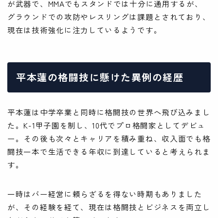
が武器で、MMAでもスタンドでは十分に通用するが、
グラウンドでの攻防やレスリングは課題とされており、
現在は技術強化に注力しているようです。
平本蓮の格闘技に懸けた異例の経歴
平本蓮は中学卒業と同時に格闘技の世界へ飛び込みまし
た。K-1甲子園を制し、10代でプロ格闘家としてデビュ
ー。その後も次々とキャリアを積み重ね、収入面でも格
闘技一本で生活できる年収に到達していると考えられま
す。
一時はバー経営に頼らざるを得ない時期もありました
が、その経験を経て、現在は格闘技とビジネスを両立し