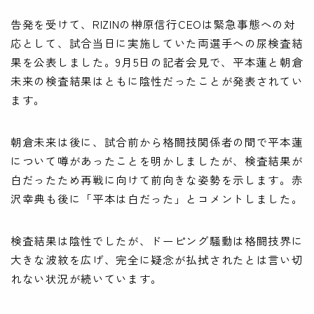
告発を受けて、RIZINの榊原信行CEOは緊急事態への対
応として、試合当日に実施していた両選手への尿検査結
果を公表しました。9月5日の記者会見で、平本蓮と朝倉
未来の検査結果はともに陰性だったことが発表されてい
ます。
朝倉未来は後に、試合前から格闘技関係者の間で平本蓮
について噂があったことを明かしましたが、検査結果が
白だったため再戦に向けて前向きな姿勢を示します。赤
沢幸典も後に「平本は白だった」とコメントしました。
検査結果は陰性でしたが、ドーピング騒動は格闘技界に
大きな波紋を広げ、完全に疑念が払拭されたとは言い切
れない状況が続いています。