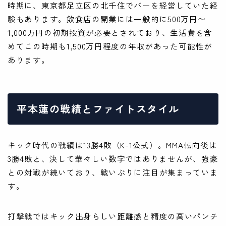
時期に、東京都足立区の北千住でバーを経営していた経
験もあります。飲食店の開業には一般的に500万円〜
1,000万円の初期投資が必要とされており、生活費を含
めてこの時期も1,500万円程度の年収があった可能性が
あります。
平本蓮の戦績とファイトスタイル
キック時代の戦績は13勝4敗（K-1公式）。MMA転向後は
3勝4敗と、決して華々しい数字ではありませんが、強豪
との対戦が続いており、戦いぶりに注目が集まっていま
す。
打撃戦ではキック出身らしい距離感と精度の高いパンチ