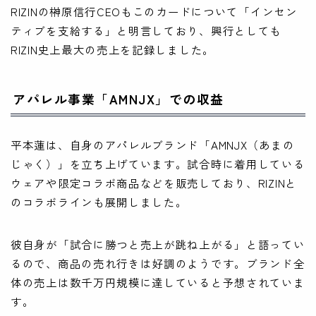
RIZINの榊原信行CEOもこのカードについて「インセン
ティブを支給する」と明言しており、興行としても
RIZIN史上最大の売上を記録しました。
アパレル事業「AMNJX」での収益
平本蓮は、自身のアパレルブランド「AMNJX（あまの
じゃく）」を立ち上げています。試合時に着用している
ウェアや限定コラボ商品などを販売しており、RIZINと
のコラボラインも展開しました。
彼自身が「試合に勝つと売上が跳ね上がる」と語ってい
るので、商品の売れ行きは好調のようです。ブランド全
体の売上は数千万円規模に達していると予想されていま
す。