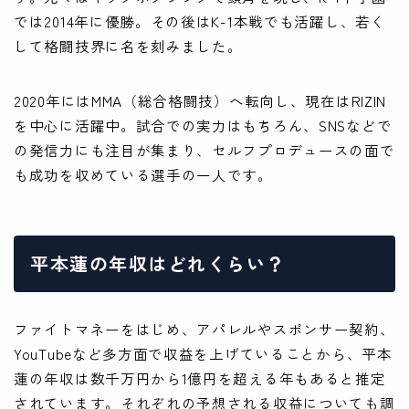
では2014年に優勝。その後はK-1本戦でも活躍し、若く
して格闘技界に名を刻みました。
2020年にはMMA（総合格闘技）へ転向し、現在はRIZIN
を中心に活躍中。試合での実力はもちろん、SNSなどで
の発信力にも注目が集まり、セルフプロデュースの面で
も成功を収めている選手の一人です。
平本蓮の年収はどれくらい？
ファイトマネーをはじめ、アパレルやスポンサー契約、
YouTubeなど多方面で収益を上げていることから、平本
蓮の年収は数千万円から1億円を超える年もあると推定
されています。それぞれの予想される収益についても調